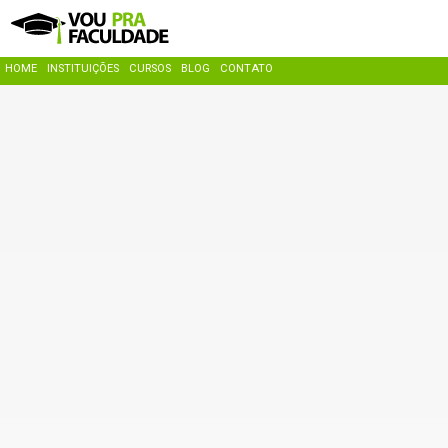
HOME
INSTITUIÇÕES
CURSOS
BLOG
CONTATO