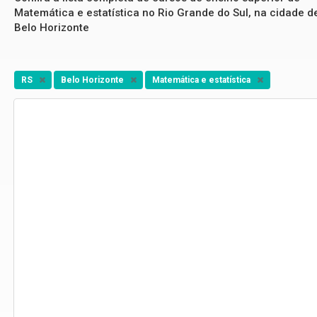
Matemática e estatística no Rio Grande do Sul, na cidade d
Belo Horizonte
RS
Belo Horizonte
Matemática e estatística