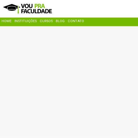
HOME
INSTITUIÇÕES
CURSOS
BLOG
CONTATO