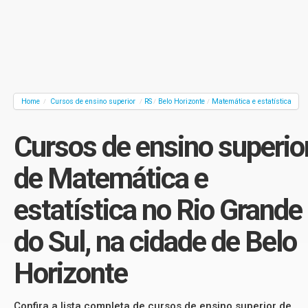
Home
Cursos de ensino superior
RS
Belo Horizonte
Matemática e estatística
/
/
/
/
Cursos de ensino superio
de Matemática e
estatística no Rio Grande
do Sul, na cidade de Belo
Horizonte
Confira a lista completa de cursos de ensino superior de