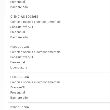
Presencial
Bacharelado
CIÊNCIAS SOCIAIS
Ciências sociais e comportamentais
São Cristóvão
/
SE
Presencial
Bacharelado
PSICOLOGIA
Ciências sociais e comportamentais
São Cristóvão
/
SE
Presencial
Licenciatura
PSICOLOGIA
Ciências sociais e comportamentais
Aracaju
/
SE
Presencial
Bacharelado
PSICOLOGIA