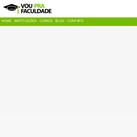
HOME
INSTITUIÇÕES
CURSOS
BLOG
CONTATO