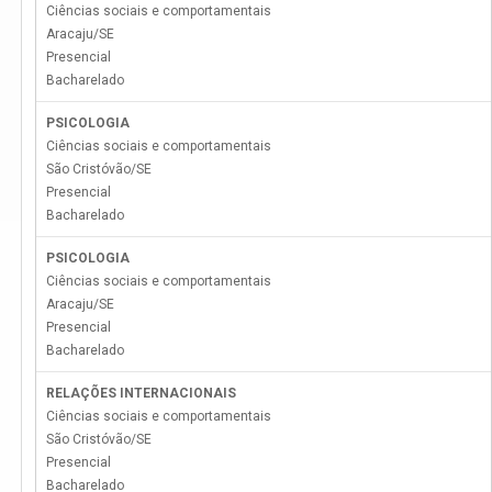
Ciências sociais e comportamentais
Aracaju
/
SE
Presencial
Bacharelado
PSICOLOGIA
Ciências sociais e comportamentais
São Cristóvão
/
SE
Presencial
Bacharelado
PSICOLOGIA
Ciências sociais e comportamentais
Aracaju
/
SE
Presencial
Bacharelado
RELAÇÕES INTERNACIONAIS
Ciências sociais e comportamentais
São Cristóvão
/
SE
Presencial
Bacharelado