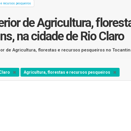
s e recursos pesqueiros
ior de Agricultura, florest
ns, na cidade de Rio Claro
or de Agricultura, florestas e recursos pesqueiros no Tocantin
 Claro
Agricultura, florestas e recursos pesqueiros