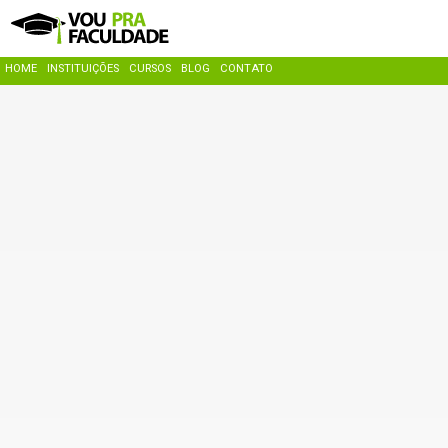
HOME
INSTITUIÇÕES
CURSOS
BLOG
CONTATO