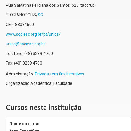
Rua Salvatina Feliciana dos Santos, 525
Itacorubi
FLORIANOPOLIS
/
SC
CEP:
88034600
www.sociesc.org.br/pt/unica/
unica@sociesc.org.br
Telefone:
(48) 3239-4700
Fax:
(48) 3239 4700
Administração:
Privada sem fins lucrativos
Organização Acadêmica: Faculdade
Cursos nesta instituição
Nome do curso