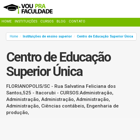
HOME
INSTITUIÇÕES
CURSOS
BLOG
CONTATO
Home
Instituições de ensino superior
Centro de Educação Superior Única
/
/
Centro de Educação
Superior Única
FLORIANOPOLIS/SC - Rua Salvatina Feliciana dos
Santos,525 - Itacorubi - CURSOS:Administração,
Administração, Administração, Administração,
Administração, Ciências contábeis, Engenharia de
produção,