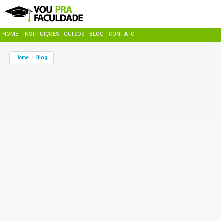
HOME
INSTITUIÇÕES
CURSOS
BLOG
CONTATO
Home
Blog
/