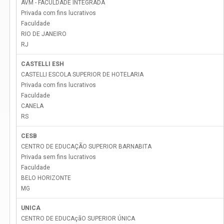
AVM - FACULDADE INTEGRADA
Privada com fins lucrativos
Faculdade
RIO DE JANEIRO
RJ
CASTELLI ESH
CASTELLI ESCOLA SUPERIOR DE HOTELARIA
Privada com fins lucrativos
Faculdade
CANELA
RS
CESB
CENTRO DE EDUCAÇÃO SUPERIOR BARNABITA
Privada sem fins lucrativos
Faculdade
BELO HORIZONTE
MG
UNICA
CENTRO DE EDUCAçãO SUPERIOR ÚNICA