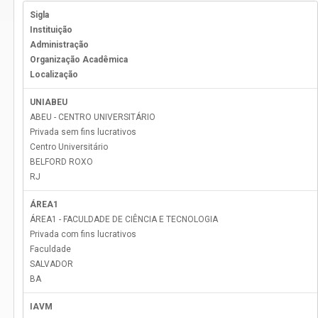
Sigla
Instituição
Administração
Organização Acadêmica
Localização
UNIABEU
ABEU - CENTRO UNIVERSITÁRIO
Privada sem fins lucrativos
Centro Universitário
BELFORD ROXO
RJ
ÁREA1
ÁREA1 - FACULDADE DE CIÊNCIA E TECNOLOGIA
Privada com fins lucrativos
Faculdade
SALVADOR
BA
IAVM