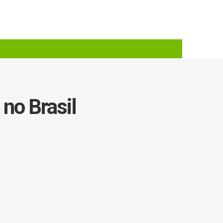
 no Brasil