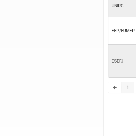
UNIRG
EEP/FUMEP
ESEFJ
1