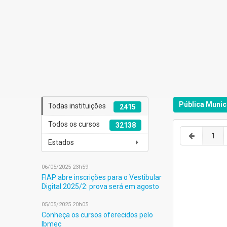
Pública Munic
Todas instituições
2415
Todos os cursos
32138
1
Estados
06/05/2025 23h59
FIAP abre inscrições para o Vestibular
Digital 2025/2: prova será em agosto
05/05/2025 20h05
Conheça os cursos oferecidos pelo
Ibmec