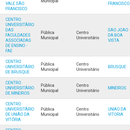
Municipal
VALE SÃO
FRANCISCO
FRANCISCO
CENTRO
UNIVERSITÁRIO
DAS
SAO JOAO
Pública
Centro
FACULDADES
DA BOA
Municipal
Universitário
ASSOCIADAS
VISTA
DE ENSINO -
FAE
CENTRO
Pública
Centro
UNIVERSITÁRIO
BRUSQUE
Municipal
Universitário
DE BRUSQUE
CENTRO
Pública
Centro
UNIVERSITÁRIO
MINEIROS
Municipal
Universitário
DE MINEIROS
CENTRO
UNIVERSITÁRIO
Pública
Centro
UNIAO DA
DE UNIÃO DA
Municipal
Universitário
VITORIA
VITÓRIA