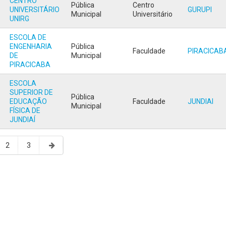
CENTRO
Pública
Centro
UNIVERSITÁRIO
GURUPI
Municipal
Universitário
UNIRG
ESCOLA DE
ENGENHARIA
Pública
Faculdade
PIRACICAB
DE
Municipal
PIRACICABA
ESCOLA
SUPERIOR DE
Pública
EDUCAÇÃO
Faculdade
JUNDIAI
Municipal
FÍSICA DE
JUNDIAÍ
2
3