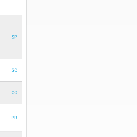
SP
SC
GO
PR