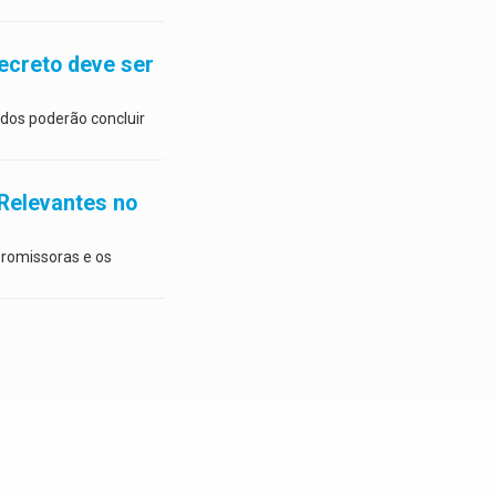
ecreto deve ser
dos poderão concluir
Relevantes no
promissoras e os