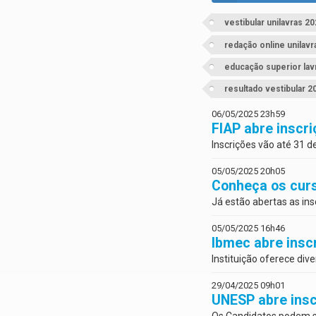
vestibular unilavras 2
redação online unilavr
educação superior lav
resultado vestibular 2
06/05/2025 23h59
FIAP abre inscri
Inscrições vão até 31 d
05/05/2025 20h05
Conheça os curs
Já estão abertas as ins
05/05/2025 16h46
Ibmec abre insc
Instituição oferece div
29/04/2025 09h01
UNESP abre insc