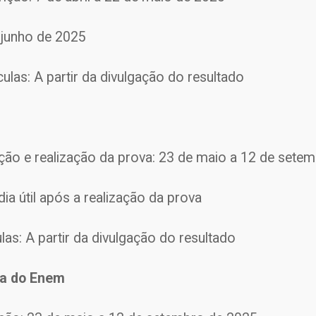
e junho de 2025
ículas: A partir da divulgação do resultado
ição e realização da prova: 23 de maio a 12 de sete
dia útil após a realização da prova
ulas: A partir da divulgação do resultado
ta do Enem