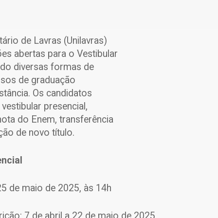
tário de Lavras (Unilavras)
es abertas para o Vestibular
do diversas formas de
rsos de graduação
istância. Os candidatos
estibular presencial,
nota do Enem, transferência
ão de novo título.
ncial
 25 de maio de 2025, às 14h
rição: 7 de abril a 22 de maio de 2025