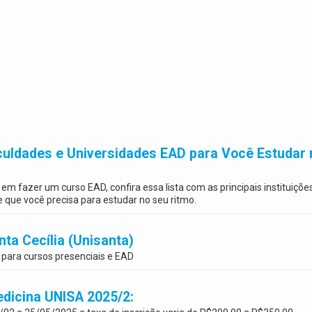
uldades e Universidades EAD para Você Estudar 
m fazer um curso EAD, confira essa lista com as principais instituiçõe
e que você precisa para estudar no seu ritmo.
ta Cecília (Unisanta)
 para cursos presenciais e EAD
edicina UNISA 2025/2: