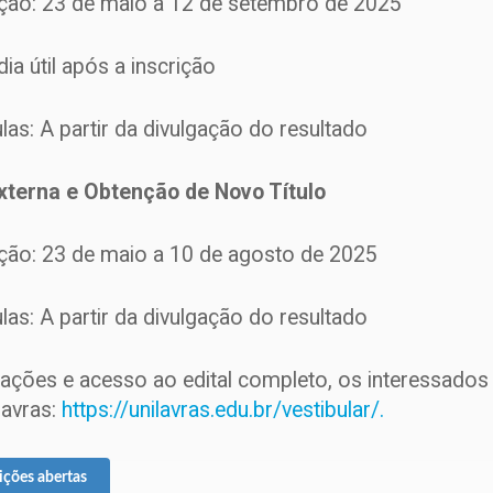
ição: 23 de maio a 12 de setembro de 2025
ia útil após a inscrição
ulas: A partir da divulgação do resultado
xterna e Obtenção de Novo Título
ição: 23 de maio a 10 de agosto de 2025
ulas: A partir da divulgação do resultado
ações e acesso ao edital completo, os interessados 
ilavras:
https://unilavras.edu.br/vestibular/.
rições abertas