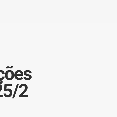
ições
25/2