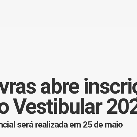
vras abre inscr
o Vestibular 20
cial será realizada em 25 de maio