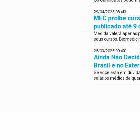
Os Candidatos podem se
29/04/2025 08h43
MEC proíbe curs
publicado até 9
Medida valerá apenas p
seus cursos. Biomedici
25/03/2025 00h00
Ainda Não Decid
Brasil e no Ext
Se você está em dúvida
salários médios de que