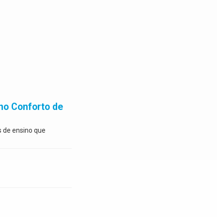
no Conforto de
s de ensino que