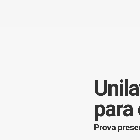
Unila
para 
Prova presen