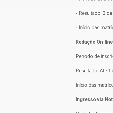
- Resultado: 3 d
- Início das matr
Redação On-line
Período de inscr
Resultado: Até 1 
Início das matríc
Ingresso via No