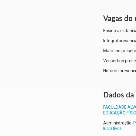
Vagas do 
Ensino à distânci
Integral presenci
Matutino presenc
Vespertino prese
Noturno presenci
Dados da 
FACULDADE ALV
EDUCAÇÃO FÍSI
Administração:
P
lucrativos