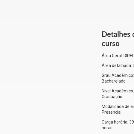
Detalhes 
curso
Área Geral:
DIRE
Área detalhada:
Grau Acadêmico:
Bacharelado
Nível Acadêmico:
Graduação
Modalidade de en
Presencial
Carga horária:
39
horas