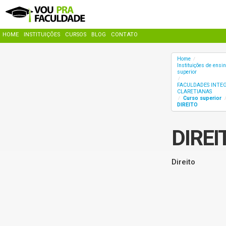
HOME
INSTITUIÇÕES
CURSOS
BLOG
CONTATO
Home
/
Instituições de ensin
superior
/
FACULDADES INTE
CLARETIANAS
Curso superior
/
DIREITO
DIREI
Direito