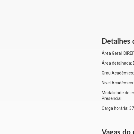
Detalhes 
Área Geral:
DIRE
Área detalhada:
Grau Acadêmico
Nível Acadêmico
Modalidade de en
Presencial
Carga horária:
37
Vagas do 