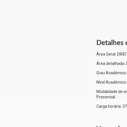
Detalhes 
Área Geral:
DIRE
Área detalhada:
Grau Acadêmico
Nível Acadêmico
Modalidade de en
Presencial
Carga horária:
37