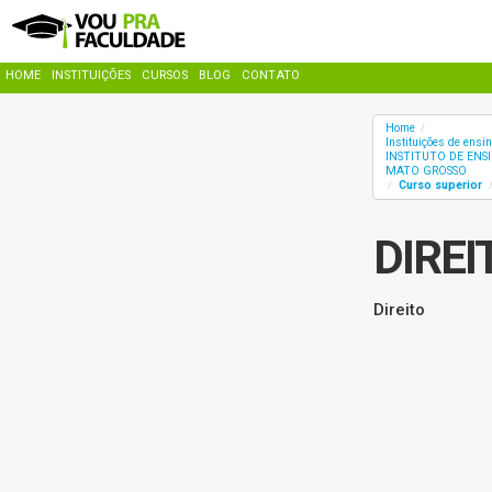
HOME
INSTITUIÇÕES
CURSOS
BLOG
CONTATO
Home
/
Instituições de ensi
INSTITUTO DE ENS
MATO GROSSO
Curso superior
/
DIREI
Direito