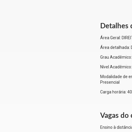
Detalhes 
Área Geral:
DIRE
Área detalhada:
Grau Acadêmico
Nível Acadêmico
Modalidade de en
Presencial
Carga horária:
40
Vagas do 
Ensino à distânci