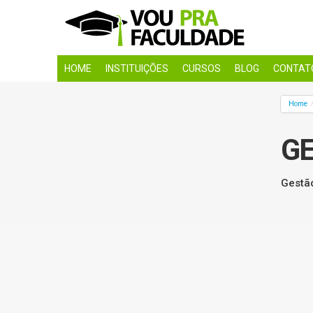
HOME
INSTITUIÇÕES
CURSOS
BLOG
CONTAT
Home
G
Gestã