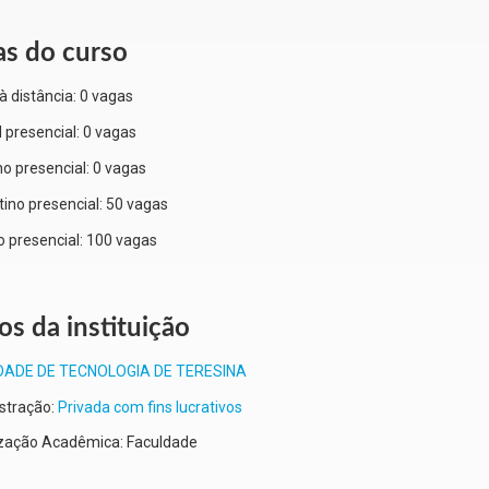
as do curso
à distância:
0 vagas
l presencial:
0 vagas
o presencial:
0 vagas
ino presencial:
50 vagas
o presencial:
100 vagas
s da instituição
DADE DE TECNOLOGIA DE TERESINA
stração:
Privada com fins lucrativos
zação Acadêmica: Faculdade