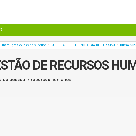
O
Instituições de ensino superior
FACULDADE DE TECNOLOGIA DE TERESINA
Curso sup
/
/
/
ESTÃO DE RECURSOS HU
o de pessoal / recursos humanos