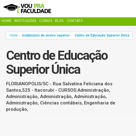
HOME
INSTITUIÇÕES
CURSOS
BLOG
CONTATO
Home
Instituições de ensino superior
Centro de Educação Superior Única
/
/
Centro de Educação
Superior Única
FLORIANOPOLIS/SC - Rua Salvatina Feliciana dos
Santos,525 - Itacorubi - CURSOS:Administração,
Administração, Administração, Administração,
Administração, Ciências contábeis, Engenharia de
produção,