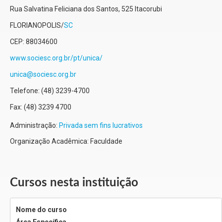
Rua Salvatina Feliciana dos Santos, 525
Itacorubi
FLORIANOPOLIS
/
SC
CEP:
88034600
www.sociesc.org.br/pt/unica/
unica@sociesc.org.br
Telefone:
(48) 3239-4700
Fax:
(48) 3239 4700
Administração:
Privada sem fins lucrativos
Organização Acadêmica: Faculdade
Cursos nesta instituição
Nome do curso