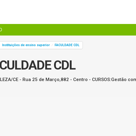
O
Instituições de ensino superior
FACULDADE CDL
/
/
CULDADE CDL
EZA/CE - Rua 25 de Março,882 - Centro - CURSOS:Gestão comer