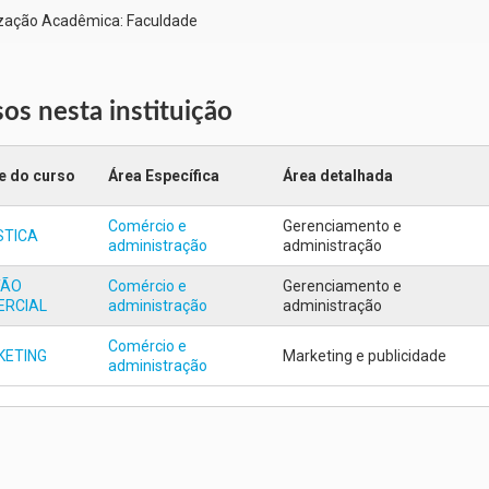
zação Acadêmica: Faculdade
os nesta instituição
 do curso
Área Específica
Área detalhada
Comércio e
Gerenciamento e
STICA
administração
administração
TÃO
Comércio e
Gerenciamento e
ERCIAL
administração
administração
Comércio e
KETING
Marketing e publicidade
administração