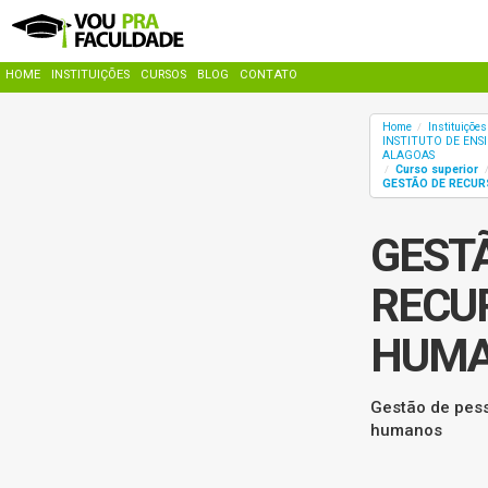
HOME
INSTITUIÇÕES
CURSOS
BLOG
CONTATO
Home
Instituiçõe
/
INSTITUTO DE ENS
ALAGOAS
Curso superior
/
GESTÃO DE RECU
GEST
RECU
HUM
Gestão de pess
humanos