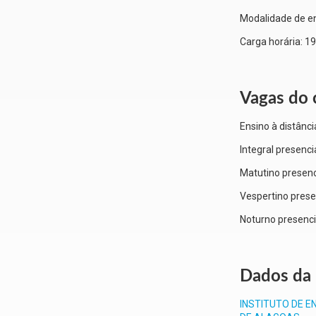
Modalidade de e
Carga horária:
19
Vagas do 
Ensino à distânci
Integral presenci
Matutino presenc
Vespertino prese
Noturno presenci
Dados da 
INSTITUTO DE E