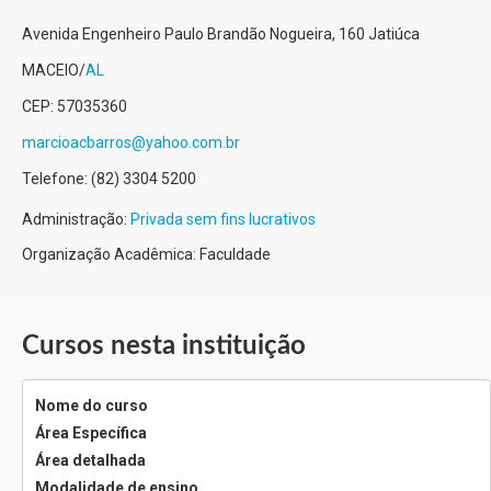
Avenida Engenheiro Paulo Brandão Nogueira, 160
Jatiúca
MACEIO
/
AL
CEP:
57035360
marcioacbarros@yahoo.com.br
Telefone:
(82) 3304 5200
Administração:
Privada sem fins lucrativos
Organização Acadêmica: Faculdade
Cursos nesta instituição
Nome do curso
Área Específica
Área detalhada
Modalidade de ensino