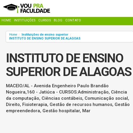
HOME
INSTITUIÇÕES
CURSOS
BLOG
CONTATO
Home
Instituições de ensino superior
/
/
INSTITUTO DE ENSINO SUPERIOR DE ALAGOAS
INSTITUTO DE ENSINO
SUPERIOR DE ALAGOAS
MACEIO/AL - Avenida Engenheiro Paulo Brandão
Nogueira,160 - Jatiúca - CURSOS:Administração, Ciência
da computação, Ciências contábeis, Comunicação social,
Direito, Fisioterapia, Gestão de recursos humanos, Gestão
empreendedora, Gestão hospitalar, Mar